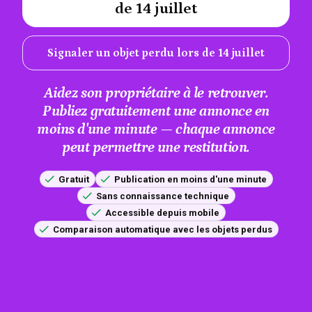
de 14 juillet
Signaler un objet perdu lors de 14 juillet
Aidez son propriétaire à le retrouver.
Publiez gratuitement une annonce en
moins d'une minute — chaque annonce
peut permettre une restitution.
Gratuit
Publication en moins d'une minute
Sans connaissance technique
Accessible depuis mobile
Comparaison automatique avec les objets perdus