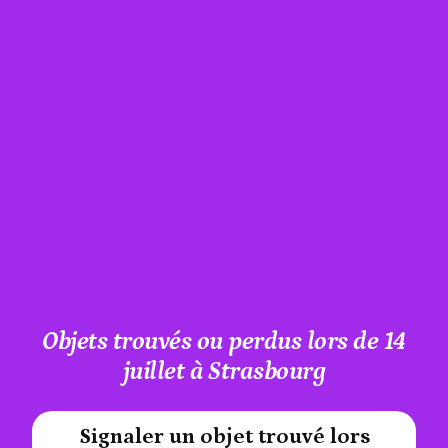
Objets trouvés ou perdus lors de 14
juillet à Strasbourg
Signaler un objet trouvé lors
#A12AEB