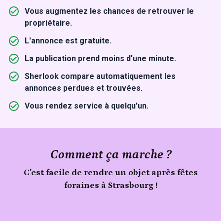
Vous augmentez les chances de retrouver le
propriétaire.
L'annonce est gratuite.
La publication prend moins d'une minute.
Sherlook compare automatiquement les
annonces perdues et trouvées.
Vous rendez service à quelqu'un.
Comment ça marche ?
C'est facile de rendre un objet après fêtes
foraines à Strasbourg !
Signale
un
Publie
objet
trouvé