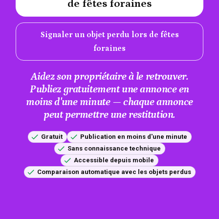
de fêtes foraines
Signaler un objet perdu lors de fêtes
foraines
Aidez son propriétaire à le retrouver.
Publiez gratuitement une annonce en
moins d'une minute — chaque annonce
peut permettre une restitution.
Gratuit
Publication en moins d'une minute
Sans connaissance technique
Accessible depuis mobile
Comparaison automatique avec les objets perdus