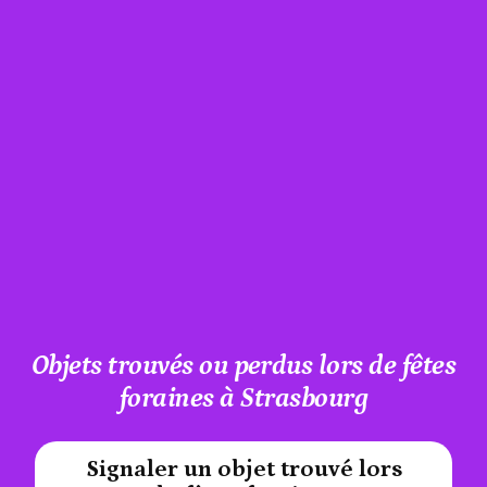
Objets trouvés ou perdus lors de fêtes
foraines à Strasbourg
Signaler un objet trouvé lors
#A12AEB