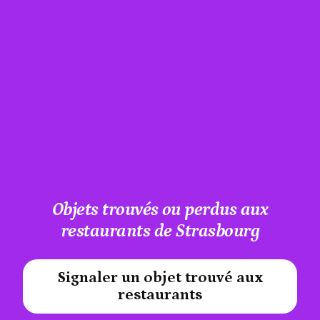
Objets trouvés ou perdus aux
restaurants de Strasbourg
Signaler un objet trouvé aux
#A12AEB
restaurants