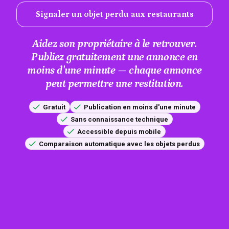
Signaler un objet perdu aux restaurants
Aidez son propriétaire à le retrouver.
Publiez gratuitement une annonce en
moins d'une minute — chaque annonce
peut permettre une restitution.
Gratuit
Publication en moins d'une minute
Sans connaissance technique
Accessible depuis mobile
Comparaison automatique avec les objets perdus