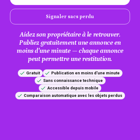
Signaler sacs perdu
Aidez son propriétaire à le retrouver.
Publiez gratuitement une annonce en
moins d'une minute — chaque annonce
peut permettre une restitution.
Gratuit
Publication en moins d'une minute
Sans connaissance technique
Accessible depuis mobile
Comparaison automatique avec les objets perdus