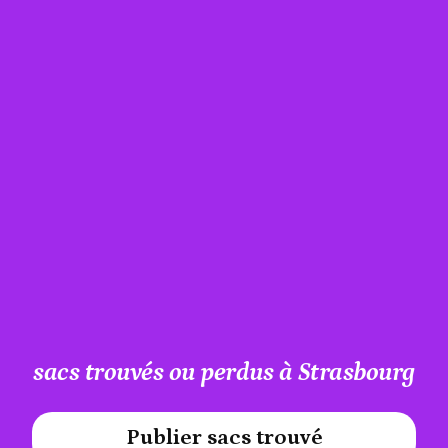
sacs trouvés ou perdus à Strasbourg
Publier sacs trouvé
#A12AEB