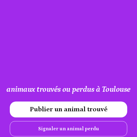
animaux trouvés ou perdus à Toulouse
Publier un animal trouvé
#A12AEB
Signaler un animal perdu