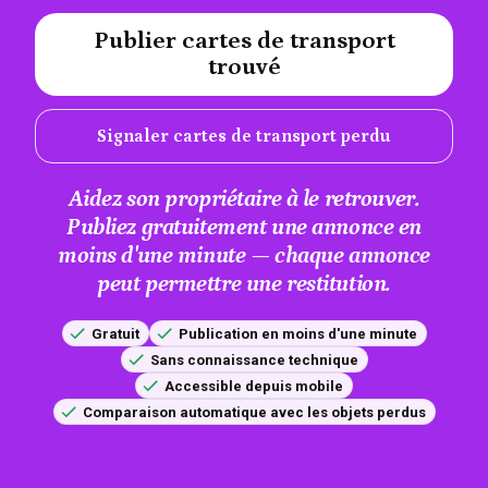
Publier cartes de transport
#A12AEB
trouvé
Signaler cartes de transport perdu
Aidez son propriétaire à le retrouver.
Publiez gratuitement une annonce en
moins d'une minute — chaque annonce
peut permettre une restitution.
Gratuit
Publication en moins d'une minute
Sans connaissance technique
Accessible depuis mobile
Comparaison automatique avec les objets perdus