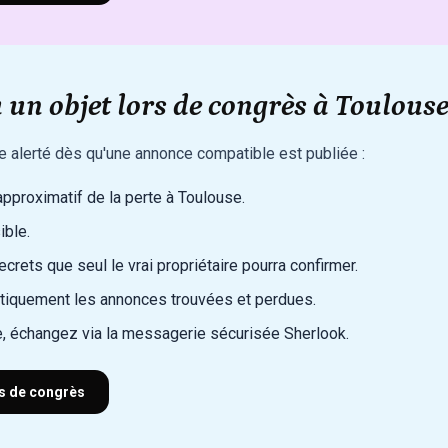
un objet lors de congrès à Toulouse
re alerté dès qu'une annonce compatible est publiée :
 approximatif de la perte à Toulouse.
ible.
rets que seul le vrai propriétaire pourra confirmer.
iquement les annonces trouvées et perdues.
, échangez via la messagerie sécurisée Sherlook.
rs de congrès