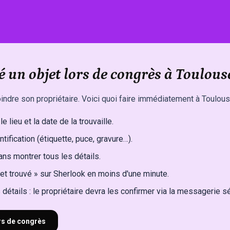
 un objet lors de congrès à Toulous
indre son propriétaire. Voici quoi faire immédiatement à Toulous
e lieu et la date de la trouvaille.
ntification (étiquette, puce, gravure…).
ns montrer tous les détails.
et trouvé » sur Sherlook en moins d'une minute.
détails : le propriétaire devra les confirmer via la messagerie s
ors de congrès