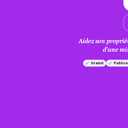
Aidez son proprié
d'une mi
Gratuit
Publica