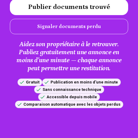
Publier documents trouvé
#A12AEB
Signaler documents perdu
Aidez son propriétaire à le retrouver.
Publiez gratuitement une annonce en
moins d'une minute — chaque annonce
peut permettre une restitution.
Gratuit
Publication en moins d'une minute
Sans connaissance technique
Accessible depuis mobile
Comparaison automatique avec les objets perdus