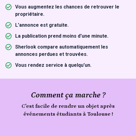
Vous augmentez les chances de retrouver le
propriétaire.
L'annonce est gratuite.
La publication prend moins d'une minute.
Sherlook compare automatiquement les
annonces perdues et trouvées.
Vous rendez service à quelqu'un.
Comment ça marche ?
C'est facile de rendre un objet après
événements étudiants à Toulouse !
Signale
un
Publie
objet
trouvé