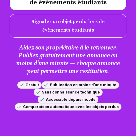
de événements étudiants
Signaler un objet perdu lors de
événements étudiants
Aidez son propriétaire à le retrouver.
Publiez gratuitement une annonce en
moins d'une minute — chaque annonce
peut permettre une restitution.
Gratuit
Publication en moins d'une minute
Sans connaissance technique
Accessible depuis mobile
Comparaison automatique avec les objets perdus