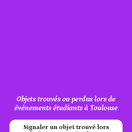
Objets trouvés ou perdus lors de
événements étudiants à Toulouse
Signaler un objet trouvé lors
#A12AEB