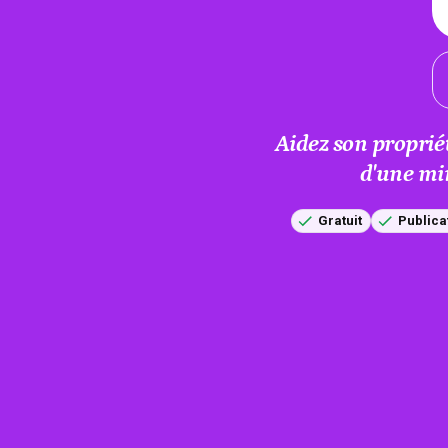
Aidez son proprié
d'une mi
Gratuit
Publica