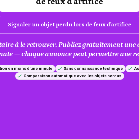
de feux d'artifice
Signaler un objet perdu lors de feux d'artifice
taire à le retrouver. Publiez gratuitement un
nute — chaque annonce peut permettre une res
tion en moins d'une minute
Sans connaissance technique
Ac
Comparaison automatique avec les objets perdus