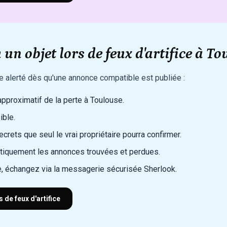
un objet lors de feux d'artifice à To
re alerté dès qu'une annonce compatible est publiée :
 approximatif de la perte à Toulouse.
ible.
rets que seul le vrai propriétaire pourra confirmer.
iquement les annonces trouvées et perdues.
, échangez via la messagerie sécurisée Sherlook.
 de feux d'artifice