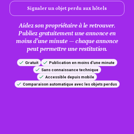
Signaler un objet perdu aux hôtels
Aidez son propriétaire à le retrouver.
Publiez gratuitement une annonce en
moins d'une minute — chaque annonce
peut permettre une restitution.
Gratuit
Publication en moins d'une minute
Sans connaissance technique
Accessible depuis mobile
Comparaison automatique avec les objets perdus