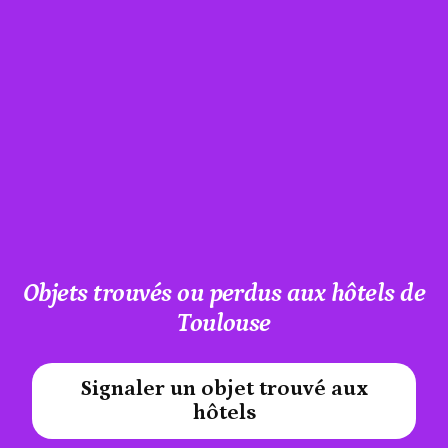
Objets trouvés ou perdus aux hôtels de
Toulouse
Signaler un objet trouvé aux
#A12AEB
hôtels