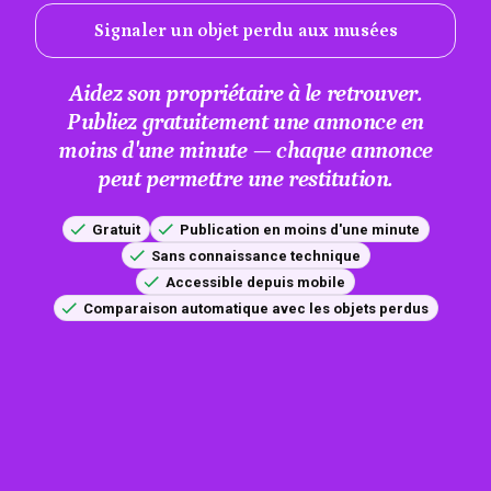
Signaler un objet perdu aux musées
Aidez son propriétaire à le retrouver.
Publiez gratuitement une annonce en
moins d'une minute — chaque annonce
peut permettre une restitution.
Gratuit
Publication en moins d'une minute
Sans connaissance technique
Accessible depuis mobile
Comparaison automatique avec les objets perdus