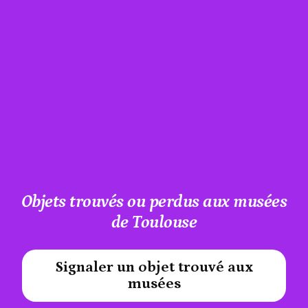
Objets trouvés ou perdus aux musées
de Toulouse
Signaler un objet trouvé aux
#A12AEB
musées