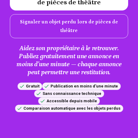
de pièces de théâtre
Signaler un objet perdu lors de pièces de
théâtre
Aidez son propriétaire à le retrouver.
Publiez gratuitement une annonce en
moins d'une minute — chaque annonce
peut permettre une restitution.
Gratuit
Publication en moins d'une minute
Sans connaissance technique
Accessible depuis mobile
Comparaison automatique avec les objets perdus