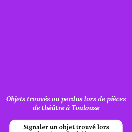
Objets trouvés ou perdus lors de pièces
de théâtre à Toulouse
Signaler un objet trouvé lors
#A12AEB