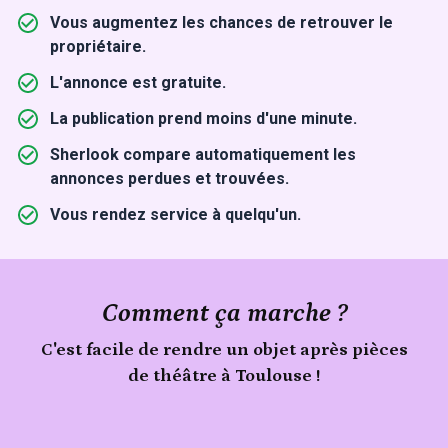
Vous augmentez les chances de retrouver le
propriétaire.
L'annonce est gratuite.
La publication prend moins d'une minute.
Sherlook compare automatiquement les
annonces perdues et trouvées.
Vous rendez service à quelqu'un.
Comment ça marche ?
C'est facile de rendre un objet après pièces
de théâtre à Toulouse !
Signale
un
objet
Publie
trouvé